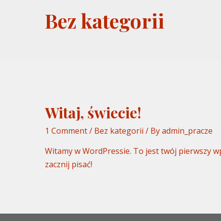
Bez kategorii
Witaj, świecie!
1 Comment
/
Bez kategorii
/ By
admin_pracze
Witamy w WordPressie. To jest twój pierwszy wp
zacznij pisać!