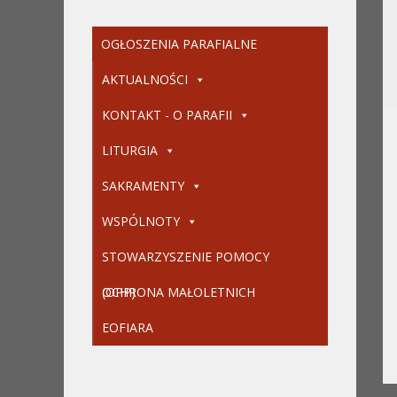
OGŁOSZENIA PARAFIALNE
AKTUALNOŚCI
KONTAKT - O PARAFII
LITURGIA
SAKRAMENTY
WSPÓLNOTY
STOWARZYSZENIE POMOCY
(OPP)
OCHRONA MAŁOLETNICH
EOFIARA