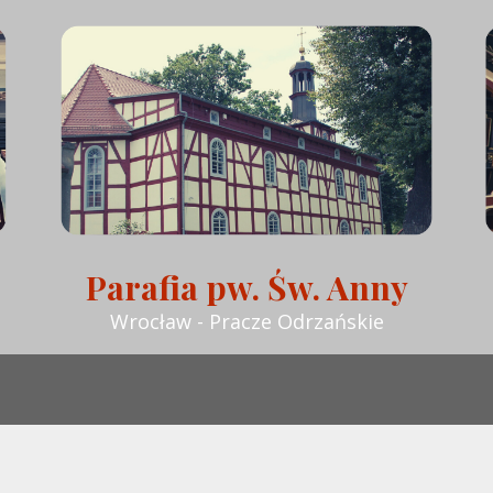
Parafia pw. Św. Anny
Wrocław - Pracze Odrzańskie