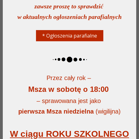
zawsze proszę to sprawdzić
w aktualnych ogłoszeniach parafialnych
* Ogłoszenia parafialne
Przez cały rok –
Msza w sobotę o 18:00
– sprawowana jest jako
pierwsza Msza niedzielna
(wigilijna)
W ciągu ROKU SZKOLNEGO