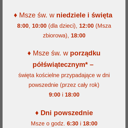
♦
Msze św. w
niedziele i święta
8:00
,
10:00
(dla dzieci),
12:00
(Msza
zbiorowa),
18:00
♦
Msze św. w
porządku
półświątecznym* –
święta kościelne przypadające w dni
powszednie (przez cały rok)
9:00
i
18:00
♦ Dni powszednie
Msze o godz.
6:30
i
18:00