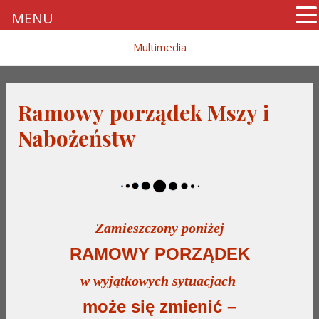
MENU
Skip
Multimedia
to
content
Ramowy porządek Mszy i
Nabożeństw
Zamieszczony poniżej
RAMOWY PORZĄDEK
w wyjątkowych sytuacjach
może się zmienić –