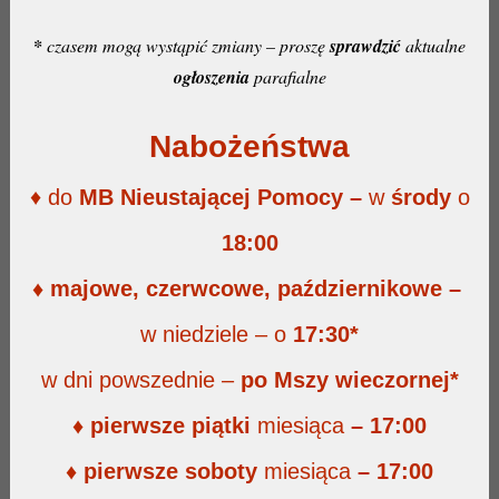
*
czasem mogą wystąpić zmiany – proszę
sprawdzić
aktualne
ogłoszenia
parafialne
Nabożeństwa
♦ do
MB Nieustającej Pomocy –
w
środy
o
18:00
♦ majowe, czerwcowe, październikowe –
w niedziele – o
17:30*
w dni powszednie –
po Mszy wieczornej*
♦ pierwsze
piątki
miesiąca
– 17:00
♦ pierwsze
soboty
miesiąca
– 17:00