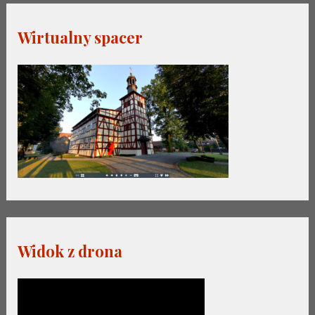
Wirtualny spacer
Widok z drona