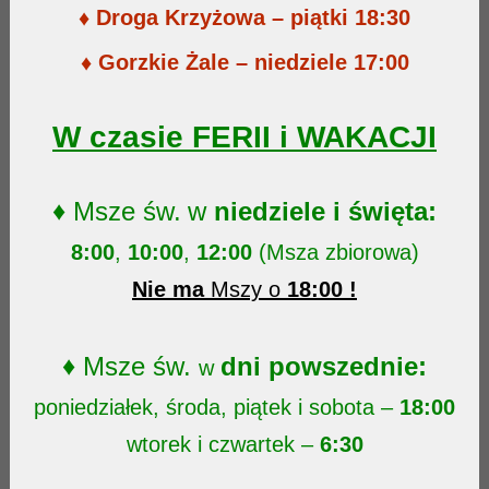
♦ Droga Krzyżowa – piątki 18:30
♦ Gorzkie Żale – niedziele 17:00
W czasie FERII i WAKACJI
♦
Msze św.
w
niedziele i święta:
8:00
,
10:00
,
12:00
(Msza zbiorowa)
Nie ma
Mszy o
18:00 !
♦
Msze św.
dni powszednie:
w
poniedziałek, środa, piątek i sobota –
18:00
wtorek i czwartek –
6:30