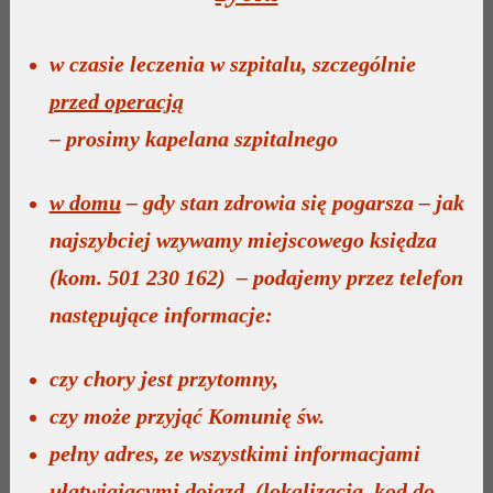
w czasie leczenia w szpitalu, szczególnie
przed operacją
– prosimy kapelana szpitalnego
w domu
– gdy stan zdrowia się pogarsza –
jak
najszybciej wzywamy miejscowego księdza
(kom. 501 230 162)
– podajemy przez telefon
następujące informacje:
czy chory jest przytomny,
czy może przyjąć Komunię św.
pełny adres, ze wszystkimi informacjami
ułatwiającymi dojazd
(lokalizacja, kod do