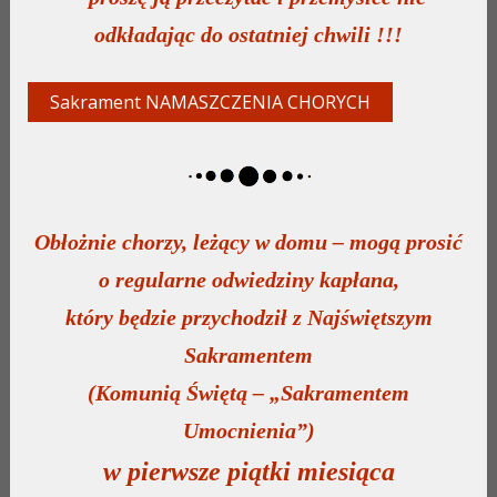
odkładając do ostatniej chwili !!!
Sakrament NAMASZCZENIA CHORYCH
Obłożnie chorzy, leżący w domu – mogą prosić
o regularne odwiedziny kapłana,
który będzie przychodził z Najświętszym
Sakramentem
(Komunią Świętą – „Sakramentem
Umocnienia”)
w pierwsze piątki miesiąca