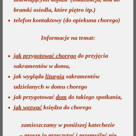
bramki osiedla, które piętro itp.)
telefon kontaktowy (do opiekuna chorego)
Informacje na temat:
jak przygotować chorego
do przyjęcia
sakramentów w domu,
jak wygląda
liturgia
sakramentów
udzielanych w domu chorego
jak przygotować
dom
do takiego spotkania,
jak wezwać
księdza do chorego
zamieszczamy w poniższej katechezie
–
proszę ją przeczytać i przemyśleć
nie