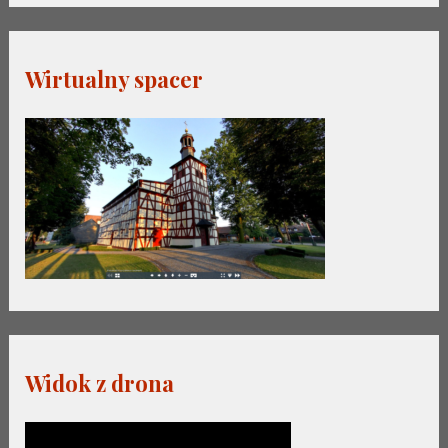
Wirtualny spacer
Widok z drona