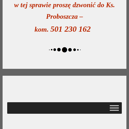
w tej sprawie proszę dzwonić do Ks.
Proboszcza –
501 230 162
kom.