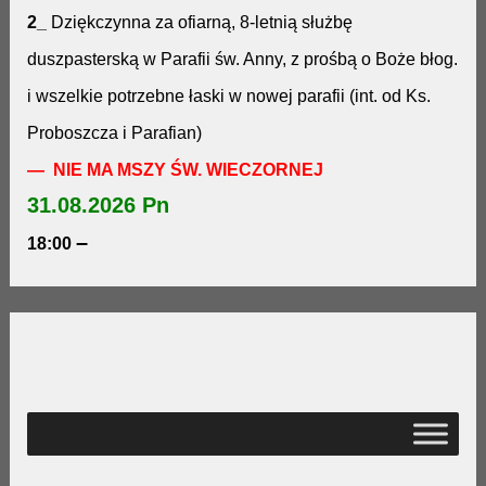
2_
Dziękczynna za ofiarną, 8-letnią służbę
duszpasterską w Parafii św. Anny, z prośbą o Boże błog.
i wszelkie potrzebne łaski w nowej parafii (int. od Ks.
Proboszcza i Parafian)
— NIE MA MSZY ŚW. WIECZORNEJ
31.08.2026 Pn
–
18:00