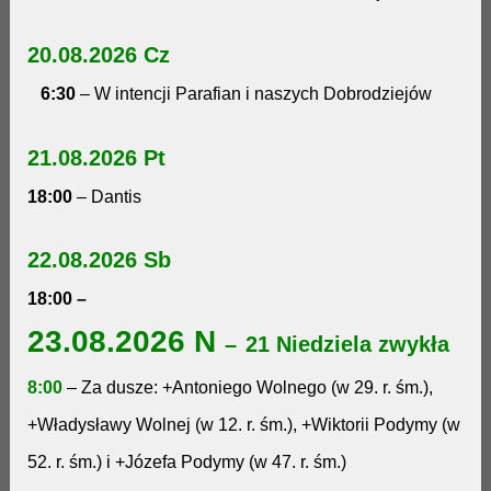
20.08.2026 Cz
6:30
– W intencji Parafian i naszych Dobrodziejów
21.08.2026 Pt
18:00
– Dantis
22.08.2026 Sb
18:00
–
23.08.2026 N
–
21 Niedziela zwykła
8:00
– Za dusze: +Antoniego Wolnego (w 29. r. śm.),
+Władysławy Wolnej (w 12. r. śm.), +Wiktorii Podymy (w
52. r. śm.) i +Józefa Podymy (w 47. r. śm.)