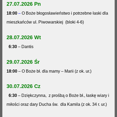
27.07.2026 Pn
18:00
–
O Boże błogosławieństwo i potrzebne łaski dla
mieszkańców ul. Piwowarskiej (bloki 4-6)
28.07.2026 Wt
6:30
– Dantis
29.07.2026 Śr
18:00
– O Boże bł. dla mamy – Marii (z ok. ur.)
30.07.2026 Cz
6:30
– Dziękczynna, z prośbą o Boże bł., łaskę wiary i
miłości oraz dary Ducha św. dla Kamila (z ok. 34 r. ur.)