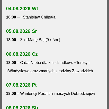
04.08.2026 Wt
–
18:00
+Stanisław Chlipała
05.08.2026 Śr
18:00
– Za +Marię Baj (9 r. śm.)
06.08.2026 Cz
18:00
– O dar Nieba dla zm. dziadków: +Teresy i
+Władysława oraz zmarłych z rodziny Zawadzkich
07.08.2026 Pt
18:00
–
W intencji Parafian i naszych Dobrodziejów
08.08.2026 Sb