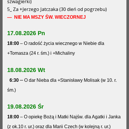
szwagierki)
5_ Za +Jerzego Jatczaka (30 dień od pogrzebu)
— NIE MA MSZY ŚW. WIECZORNEJ
17.08.2026 Pn
18:00
– O radość życia wiecznego w Niebie dla
+Tomasza (24 r. śm.) i +Michaliny
18.08.2026 Wt
–
6:30
O dar Nieba dla +Stanisławy Molisak (w 10. r.
śm.)
19.08.2026 Śr
18:00
– O opiekę Bożą i Matki Najśw. dla Agatki i Janka
(z ok.10 r. ur.) oraz dla Marii Czech (w kolejną r. ur.)