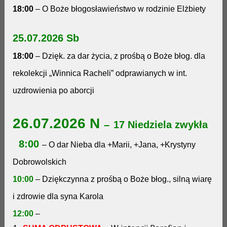
18:00
– O Boże błogosławieństwo w rodzinie Elżbiety
25.07.2026 Sb
18:00
– Dzięk. za dar życia, z prośbą o Boże błog. dla
rekolekcji „Winnica Racheli” odprawianych w int.
uzdrowienia po aborcji
26.07.2026 N
–
17 Niedziela zwykła
8:00
– O dar Nieba dla +Marii, +Jana, +Krystyny
Dobrowolskich
10:00
– Dziękczynna z prośbą o Boże błog., silną wiarę
i zdrowie dla syna Karola
12:00
–