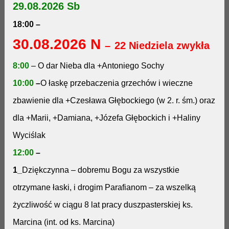
29.08.2026 Sb
18:00
–
30.08.2026 N
–
22 Niedziela zwykła
8:00
– O dar Nieba dla +Antoniego Sochy
10:00
–
O łaskę przebaczenia grzechów i wieczne
zbawienie dla +Czesława Głębockiego (w 2. r. śm.) oraz
dla +Marii, +Damiana, +Józefa Głębockich i +Haliny
Wyciślak
12:00
–
1_
Dziękczynna – dobremu Bogu za wszystkie
otrzymane łaski, i drogim Parafianom – za wszelką
życzliwość w ciągu 8 lat pracy duszpasterskiej ks.
Marcina (int. od ks. Marcina)