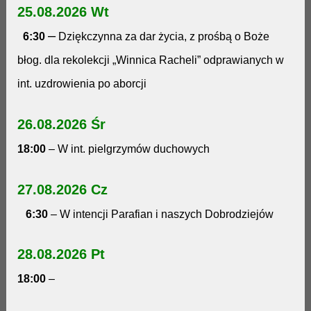
25.08.2026 Wt
–
6:30
Dziękczynna za dar życia, z prośbą o Boże
błog. dla rekolekcji „Winnica Racheli” odprawianych w
int. uzdrowienia po aborcji
26.08.2026 Śr
18:00
– W int. pielgrzymów duchowych
27.08.2026 Cz
6:30
– W intencji Parafian i naszych Dobrodziejów
28.08.2026 Pt
18:00
–