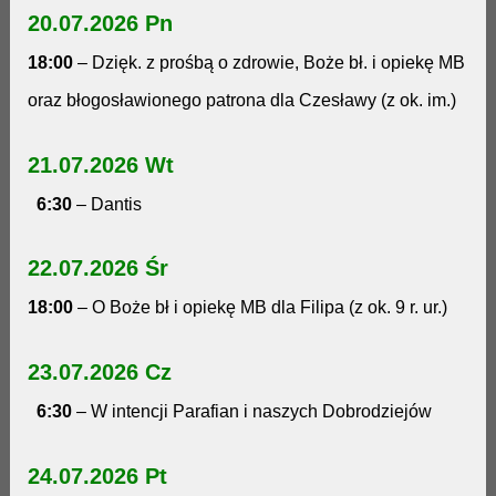
20.07.2026 Pn
18:00
–
Dzięk. z prośbą o zdrowie, Boże bł. i opiekę MB
oraz błogosławionego patrona dla Czesławy (z ok. im.)
21.07.2026 Wt
6:30
– Dantis
22.07.2026 Śr
18:00
– O Boże bł i opiekę MB dla Filipa (z ok. 9 r. ur.)
23.07.2026 Cz
6:30
– W intencji Parafian i naszych Dobrodziejów
24.07.2026 Pt