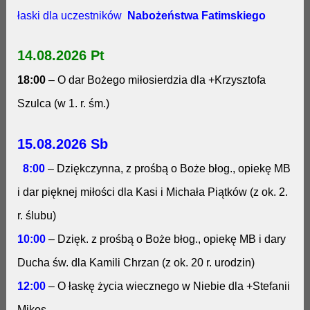
łaski dla uczestników
Nabożeństwa Fatimskiego
14.08.2026 Pt
18:00
– O dar Bożego miłosierdzia dla +Krzysztofa
Szulca (w 1. r. śm.)
15.08.2026 Sb
8:00
– Dziękczynna, z prośbą o Boże błog., opiekę MB
i dar pięknej miłości dla Kasi i Michała Piątków (z ok. 2.
r. ślubu)
10:00
– Dzięk. z prośbą o Boże błog., opiekę MB i dary
Ducha św. dla Kamili Chrzan (z ok. 20 r. urodzin)
12:00
–
O łaskę życia wiecznego w Niebie dla +Stefanii
Mikos