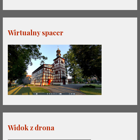
Wirtualny spacer
Widok z drona